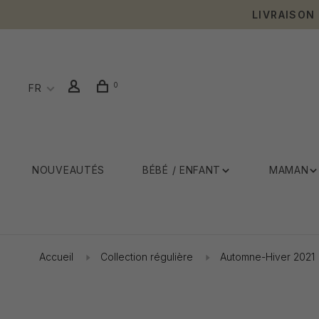
LIVRAISON
0
FR
NOUVEAUTÉS
BÉBÉ / ENFANT
MAMAN
Accueil
Collection régulière
Automne-Hiver 2021