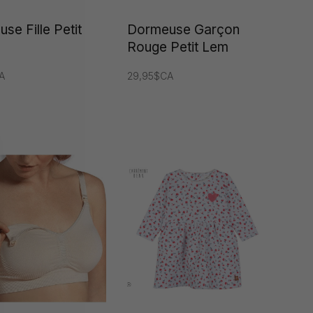
se Fille Petit
Dormeuse Garçon
Rouge Petit Lem
A
29,95$CA