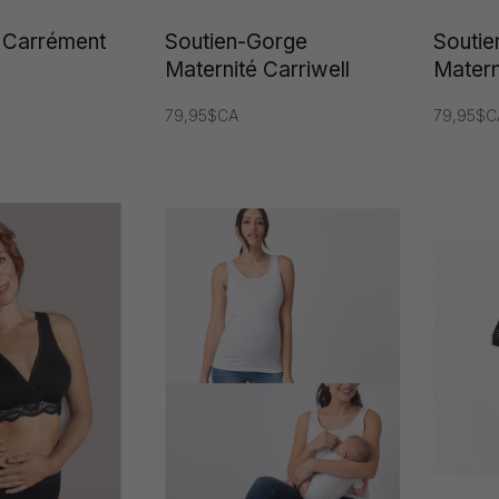
e Carrément
Soutien-Gorge
Souti
Maternité Carriwell
Matern
79,95$CA
79,95$C