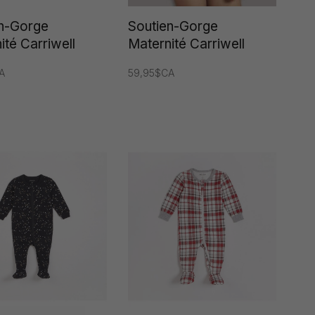
en-Gorge
Soutien-Gorge
ité Carriwell
Maternité Carriwell
A
59,95$CA