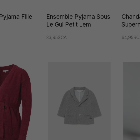
Pyjama Fille
Ensemble Pyjama Sous
Chanda
Le Gui Petit Lem
Supe
33,95$CA
64,95$C