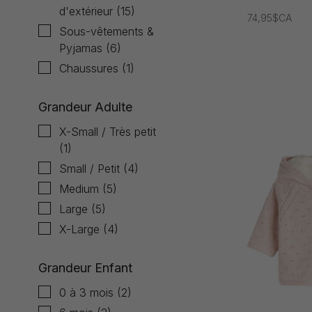
Coeur
d'extérieur
(15)
74,95$CA
Sous-vêtements &
Pyjamas
(6)
Chaussures
(1)
Grandeur Adulte
X-Small / Très petit
(1)
Small / Petit
(4)
Medium
(5)
Large
(5)
X-Large
(4)
Grandeur Enfant
0 à 3 mois
(2)