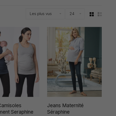
Les plus vus
24
Camisoles
Jeans Maternité
ement Seraphine
Séraphine