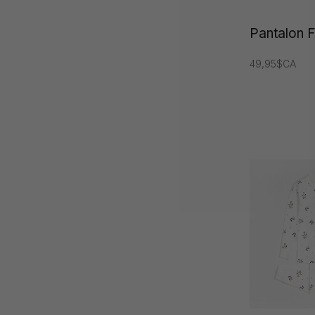
Pantalon F
49,95$CA