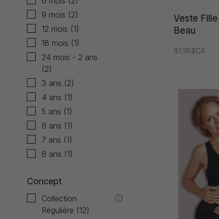
6 mois
(2)
9 mois
(2)
Veste Fill
12 mois
(1)
Beau
18 mois
(1)
97,95$CA
24 mois - 2 ans
(2)
3 ans
(2)
4 ans
(1)
5 ans
(1)
6 ans
(1)
7 ans
(1)
8 ans
(1)
Concept
Collection
Régulière
(12)