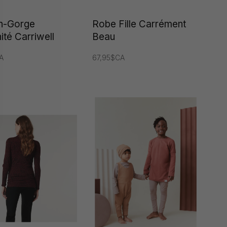
en-Gorge
Robe Fille Carrément
ité Carriwell
Beau
A
67,95$CA