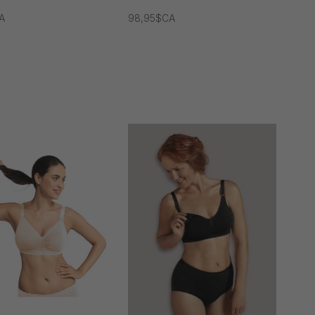
A
98,95$CA