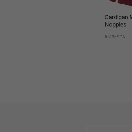
Cardigan M
Noppies
107,95$CA