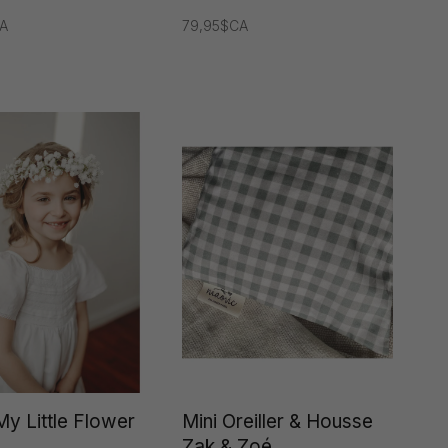
A
79,95$CA
y Little Flower
Mini Oreiller & Housse
Zak & Zoé