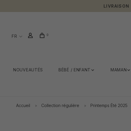
LIVRAISON
0
FR
NOUVEAUTÉS
BÉBÉ / ENFANT
MAMAN
Accueil
Collection régulière
Printemps Été 2025