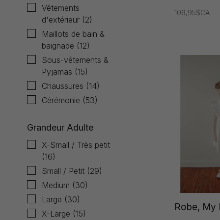
Vêtements
109,95$CA
d'extérieur
(2)
Maillots de bain &
baignade
(12)
Sous-vêtements &
Pyjamas
(15)
Chaussures
(14)
Cérémonie
(53)
Grandeur Adulte
X-Small / Très petit
(16)
Small / Petit
(29)
Medium
(30)
Large
(30)
Robe, My F
X-Large
(15)