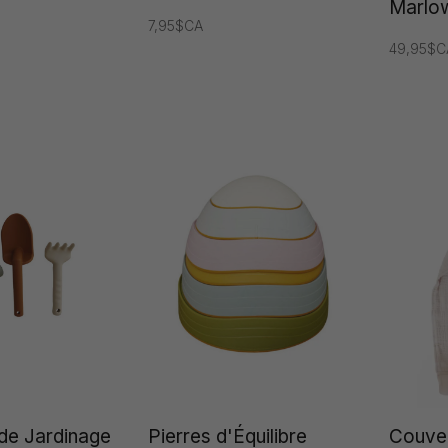
Marlo
7,95$CA
49,95$C
de Jardinage
Pierres d'Équilibre
Couve