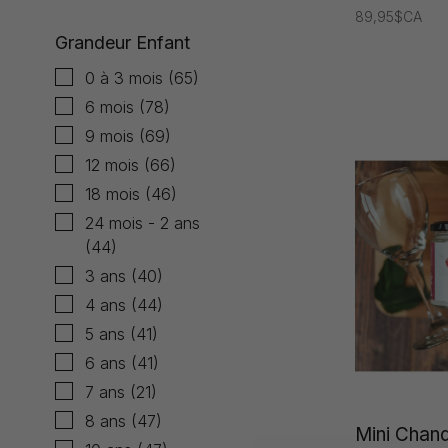
89,95$CA
Grandeur Enfant
0 à 3 mois
(65)
6 mois
(78)
9 mois
(69)
12 mois
(66)
18 mois
(46)
24 mois - 2 ans
(44)
3 ans
(40)
4 ans
(44)
5 ans
(41)
6 ans
(41)
7 ans
(21)
8 ans
(47)
Mini Chand