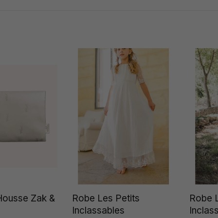
 Housse Zak &
Robe Les Petits
Robe L
Inclassables
Inclas