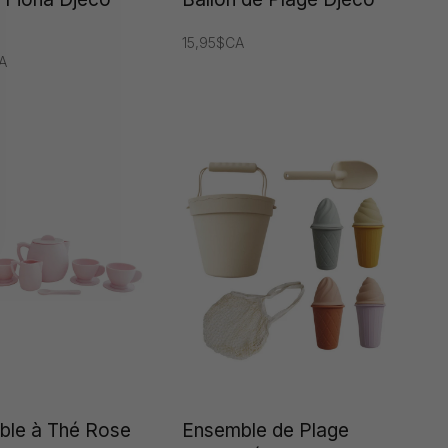
15,95$CA
A
ble à Thé Rose
Ensemble de Plage