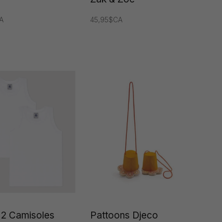
A
45,95$CA
 2 Camisoles
Pattoons Djeco