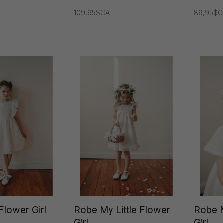
109,95$CA
89,95$C
lower Girl
Robe My Little Flower
Robe M
Girl
Girl