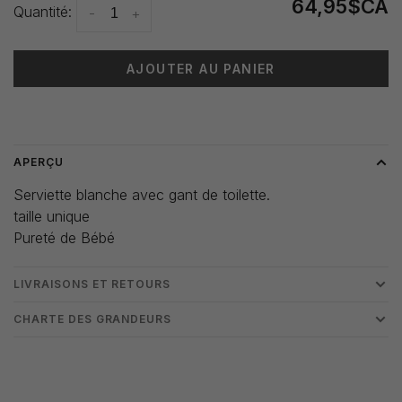
64,95$CA
Quantité:
-
+
AJOUTER AU PANIER
Heure de livraison: 3-5 jours
APERÇU
Serviette blanche avec gant de toilette.
taille unique
Pureté de Bébé
LIVRAISONS ET RETOURS
CHARTE DES GRANDEURS