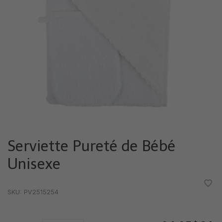
Serviette Pureté de Bébé
Unisexe
•
•
•
•
•
SKU:
PV2515254