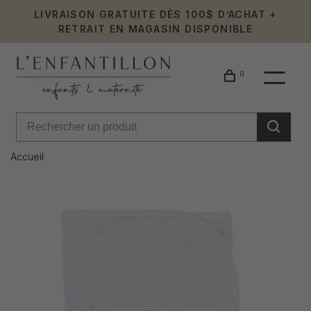
LIVRAISON GRATUITE DÈS 100$ D’ACHAT +
RETRAIT EN MAGASIN DISPONIBLE
0
Accueil