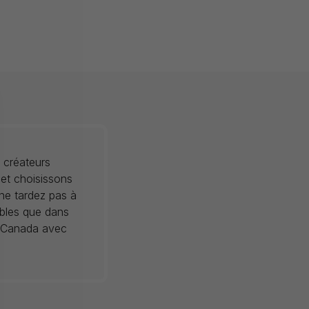
 créateurs
 et choisissons
 ne tardez pas à
ibles que dans
au Canada avec