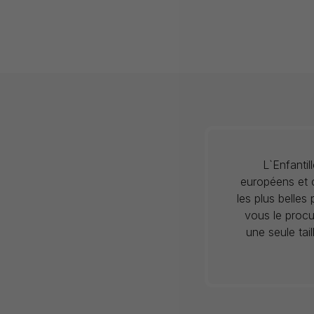
L`Enfanti
européens et c
les plus belles
vous le procu
une seule tai