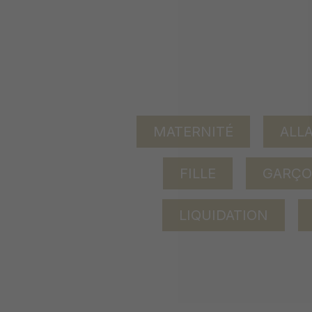
MATERNITÉ
ALL
FILLE
GARÇ
LIQUIDATION