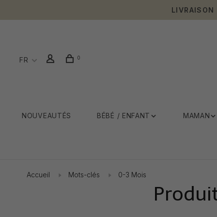
LIVRAISON
0
FR
NOUVEAUTÉS
BÉBÉ / ENFANT
MAMAN
Accueil
Mots-clés
0-3 Mois
Produi