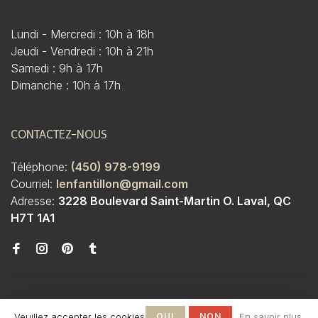
Lundi - Mercredi : 10h à 18h
Jeudi - Vendredi : 10h à 21h
Samedi : 9h à 17h
Dimanche : 10h à 17h
CONTACTEZ-NOUS
Téléphone:
(450) 978-9199
Courriel:
lenfantillon@gmail.com
Adresse:
3228 Boulevard Saint-Martin O. Laval, QC
H7T 1A1
Veuillez accepter les cookies
OUI
NON
En savoir plus