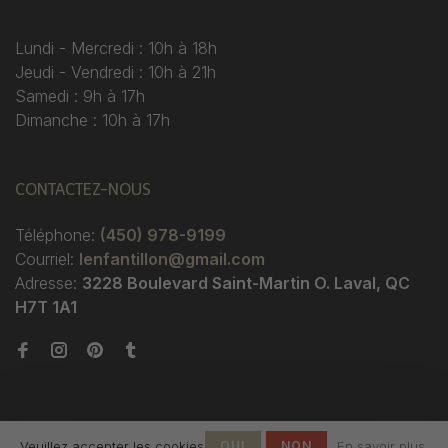
Lundi - Mercredi : 10h à 18h
Jeudi - Vendredi : 10h à 21h
Samedi : 9h à 17h
Dimanche : 10h à 17h
CONTACTEZ-NOUS
Téléphone:
(450) 978-9199
Courriel:
lenfantillon@gmail.com
Adresse:
3228 Boulevard Saint-Martin O. Laval, QC
H7T 1A1
Veuillez accepter les cookies
OUI
NON
En savoir plus