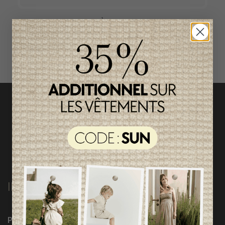
ACCÈS RAPIDE
magasinez par catégorie
INFORMATIONS
Programme Loyauté