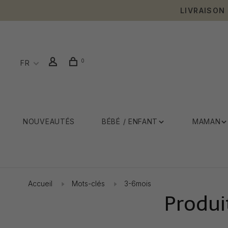
LIVRAISON
0
FR
NOUVEAUTÉS
BÉBÉ / ENFANT
MAMAN
Accueil
Mots-clés
3-6mois
Produi