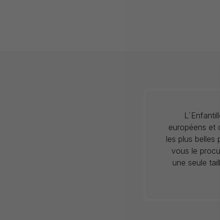
L`Enfanti
européens et c
les plus belles
vous le procu
une seule tai