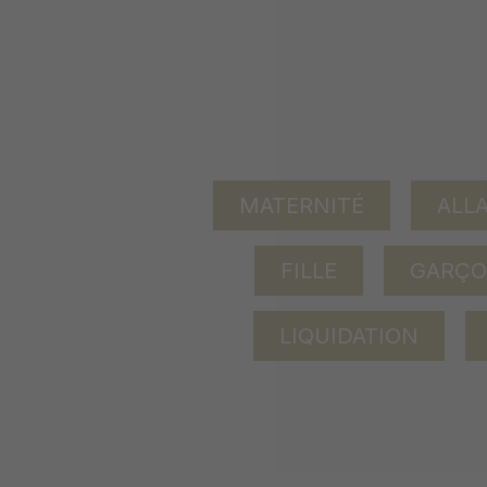
MATERNITÉ
ALL
FILLE
GARÇ
LIQUIDATION