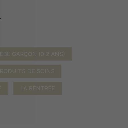
ÉBÉ GARÇON (0-2 ANS)
RODUITS DE SOINS
E
LA RENTRÉE