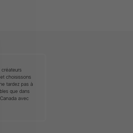
 créateurs
 et choisissons
 ne tardez pas à
ibles que dans
au Canada avec