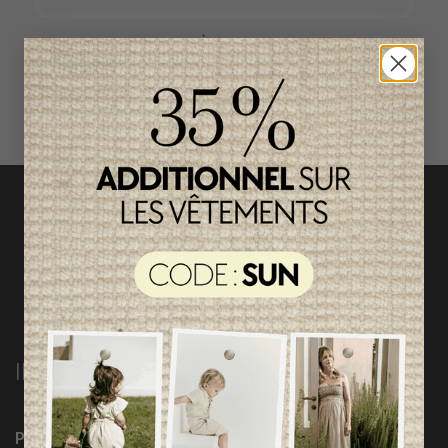
ACCÈS RAPIDE
magasinez par catégorie
INFORMATIONS
Programme Loyauté