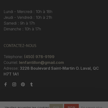
Lundi - Mercredi : 10h à 18h
Jeudi - Vendredi : 10h à 21h
Samedi : 9h à 17h
Dimanche : 10h à 17h
CONTACTEZ-NOUS
Téléphone:
(450) 978-9199
Courriel:
lenfantillon@gmail.com
Adresse:
3228 Boulevard Saint-Martin O. Laval, QC
H7T 1A1
Veuillez accepter les cookies
OUI
NON
En savoir plus