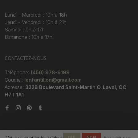
Lundi - Mercredi : 10h à 18h
Jeudi - Vendredi : 10h à 21h
Samedi : 9h à 17h
Dimanche : 10h à 17h
CONTACTEZ-NOUS
Téléphone:
(450) 978-9199
Courriel:
lenfantillon@gmail.com
Adresse:
3228 Boulevard Saint-Martin O. Laval, QC
H7T 1A1
Veuillez accepter les cookies
OUI
NON
En savoir plus