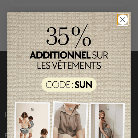
ACCÈS RAPIDE
magasinez par catégorie
INFORMATIONS
Programme Loyauté