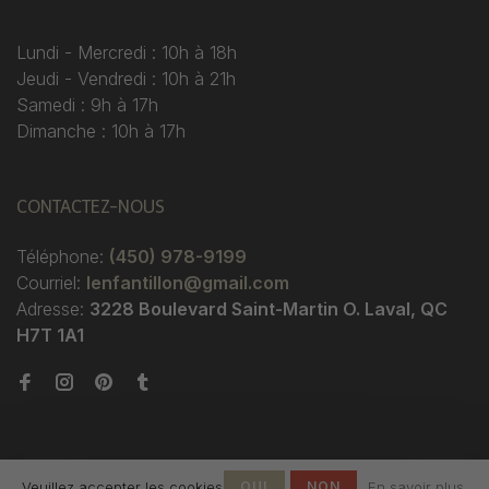
Lundi - Mercredi : 10h à 18h
Jeudi - Vendredi : 10h à 21h
Samedi : 9h à 17h
Dimanche : 10h à 17h
CONTACTEZ-NOUS
Téléphone:
(450) 978-9199
Courriel:
lenfantillon@gmail.com
Adresse:
3228 Boulevard Saint-Martin O. Laval, QC
H7T 1A1
Veuillez accepter les cookies
OUI
NON
En savoir plus