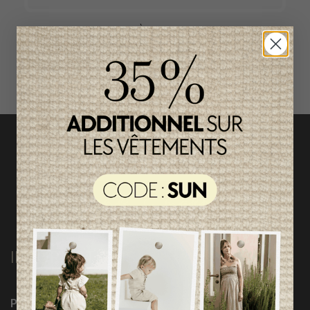
ACCÈS RAPIDE
magasinez par catégorie
INFORMATIONS
Programme Loyauté