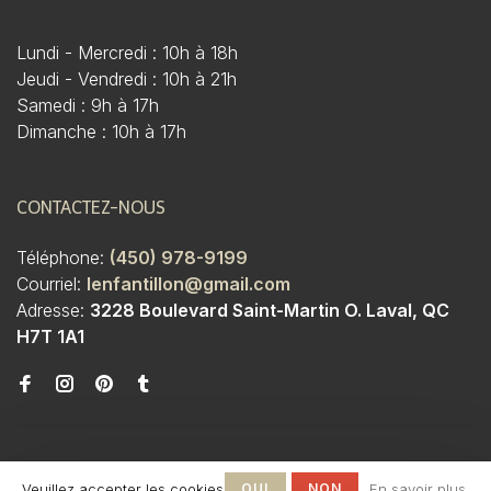
Lundi - Mercredi : 10h à 18h
Jeudi - Vendredi : 10h à 21h
Samedi : 9h à 17h
Dimanche : 10h à 17h
CONTACTEZ-NOUS
Téléphone:
(450) 978-9199
Courriel:
lenfantillon@gmail.com
Adresse:
3228 Boulevard Saint-Martin O. Laval, QC
H7T 1A1
Veuillez accepter les cookies
OUI
NON
En savoir plus