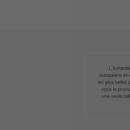
L`Enfanti
européens et c
les plus belles
vous le procu
une seule tai