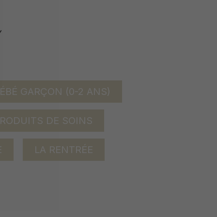
ÉBÉ GARÇON (0-2 ANS)
RODUITS DE SOINS
E
LA RENTRÉE