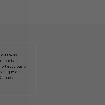
 créateurs
 et choisissons
 ne tardez pas à
ibles que dans
au Canada avec