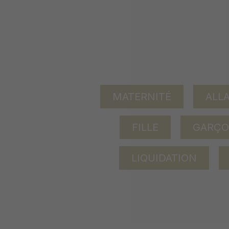
MATERNITÉ
ALL
FILLE
GARÇ
LIQUIDATION