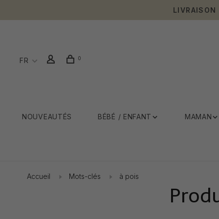
LIVRAISON
0
FR
NOUVEAUTÉS
BÉBÉ / ENFANT
MAMAN
Accueil
Mots-clés
à pois
Produ