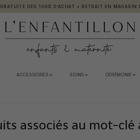
 GRATUITE DÈS 100$ D’ACHAT + RETRAIT EN MAGASIN 
ACCESSOIRES
SOINS
CÉRÉMONIE
its associés au mot-clé 