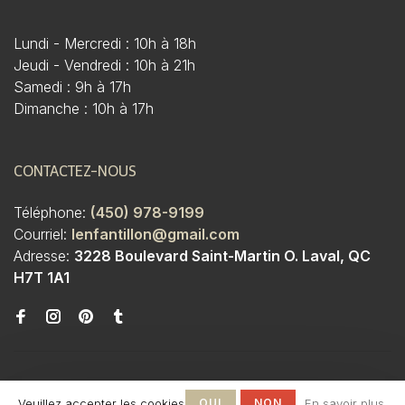
Lundi - Mercredi : 10h à 18h
Jeudi - Vendredi : 10h à 21h
Samedi : 9h à 17h
Dimanche : 10h à 17h
CONTACTEZ-NOUS
Téléphone:
(450) 978-9199
Courriel:
lenfantillon@gmail.com
Adresse:
3228 Boulevard Saint-Martin O. Laval, QC
H7T 1A1
Veuillez accepter les cookies
OUI
NON
En savoir plus