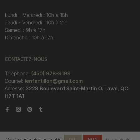
Lundi - Mercredi : 10h à 18h
Jeudi - Vendredi : 10h à 21h
Samedi : 9h à 17h
Dimanche : 10h à 17h
CONTACTEZ-NOUS
Téléphone:
(450) 978-9199
Courriel:
lenfantillon@gmail.com
Adresse:
3228 Boulevard Saint-Martin O. Laval, QC
H7T 1A1
Veuillez accepter les cookies
OUI
NON
En savoir plus