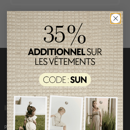
ACCÈS RAPIDE
magasinez par catégorie
INFORMATIONS
Programme Loyauté