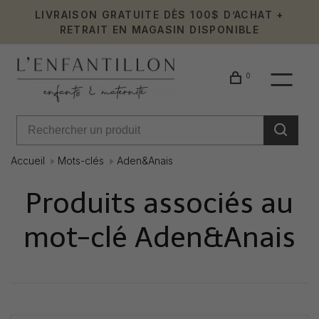
LIVRAISON GRATUITE DÈS 100$ D’ACHAT +
RETRAIT EN MAGASIN DISPONIBLE
0
Accueil
Mots-clés
Aden&Anais
Produits associés au
mot-clé Aden&Anais
Affiche 1 - 0 de 0