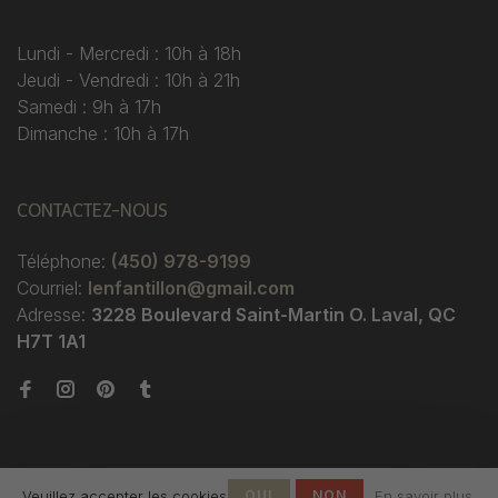
Lundi - Mercredi : 10h à 18h
Jeudi - Vendredi : 10h à 21h
Samedi : 9h à 17h
Dimanche : 10h à 17h
CONTACTEZ-NOUS
Téléphone:
(450) 978-9199
Courriel:
lenfantillon@gmail.com
Adresse:
3228 Boulevard Saint-Martin O. Laval, QC
H7T 1A1
Veuillez accepter les cookies
OUI
NON
En savoir plus