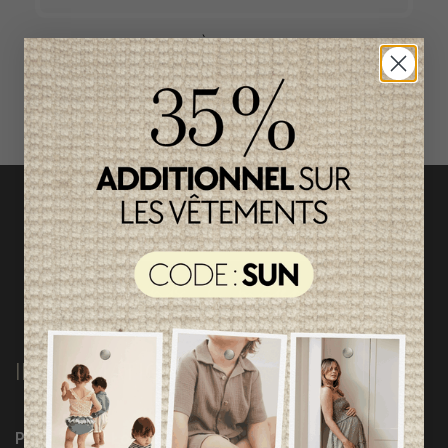
ACCÈS RAPIDE
magasinez par catégorie
INFORMATIONS
Programme Loyauté