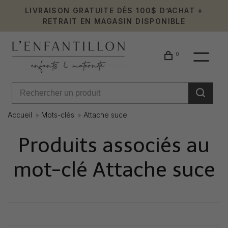
LIVRAISON GRATUITE DÈS 100$ D’ACHAT +
RETRAIT EN MAGASIN DISPONIBLE
0
Accueil
Mots-clés
Attache suce
Produits associés au
mot-clé Attache suce
Affiche 1 - 0 de 0