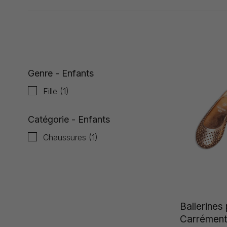
Affiche 1 - 1 de 1
Genre - Enfants
Fille
(1)
Catégorie - Enfants
Chaussures
(1)
Ballerines 
Carrément