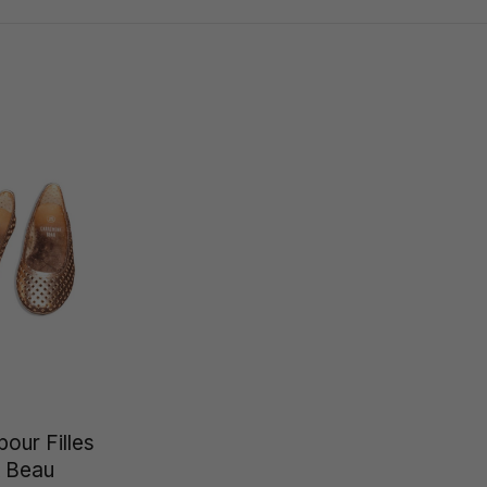
pour Filles
 Beau