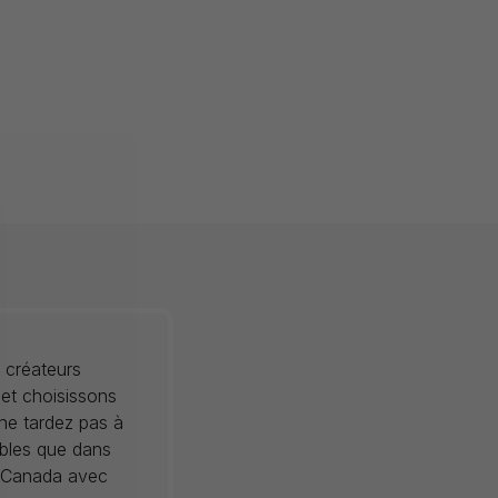
 créateurs
 et choisissons
 ne tardez pas à
ibles que dans
au Canada avec