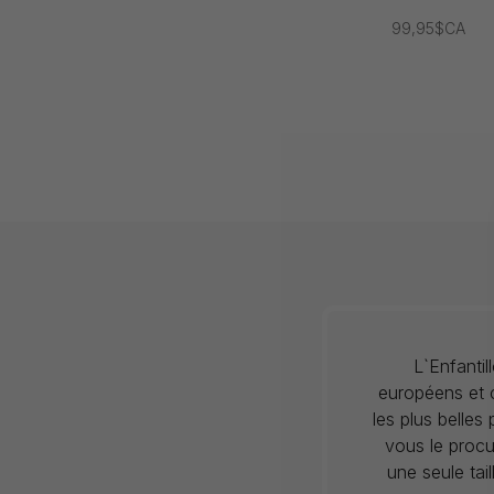
99,95$CA
L`Enfanti
européens et c
les plus belles
vous le procu
une seule tai