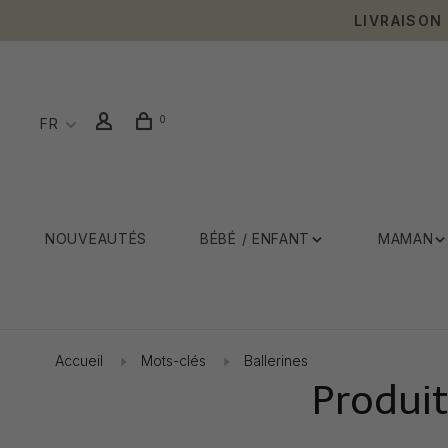
LIVRAISON
0
FR
NOUVEAUTÉS
BÉBÉ / ENFANT
MAMAN
Accueil
Mots-clés
Ballerines
Produit