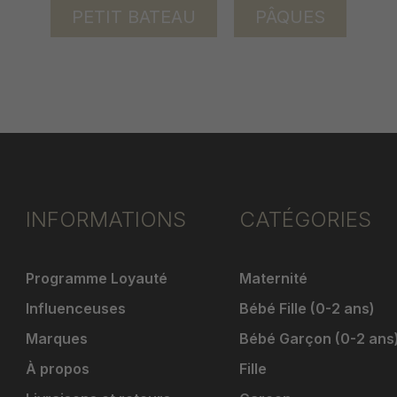
PETIT BATEAU
PÂQUES
INFORMATIONS
CATÉGORIES
Programme Loyauté
Maternité
Influenceuses
Bébé Fille (0-2 ans)
Marques
Bébé Garçon (0-2 ans
À propos
Fille