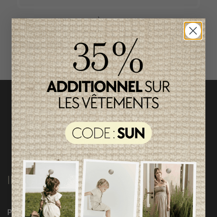
ACCÈS RAPIDE
magasinez par catégorie
INFORMATIONS
Programme Loyauté