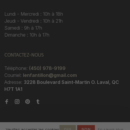
Lundi - Mercredi : 10h à 18h
Jeudi - Vendredi : 10h à 21h
Samedi : 9h à 17h
Dimanche : 10h à 17h
CONTACTEZ-NOUS
Téléphone:
(450) 978-9199
Courriel:
lenfantillon@gmail.com
Adresse:
3228 Boulevard Saint-Martin O. Laval, QC
H7T 1A1
Veuillez accepter les cookies
OUI
NON
En savoir plus