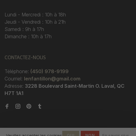
Lundi - Mercredi : 10h à 18h
Jeudi - Vendredi : 10h à 21h
Samedi : 9h à 17h
Dimanche : 10h à 17h
CONTACTEZ-NOUS
Téléphone:
(450) 978-9199
Courriel:
lenfantillon@gmail.com
Adresse:
3228 Boulevard Saint-Martin O. Laval, QC
H7T 1A1
Veuillez accepter les cookies
OUI
NON
En savoir plus