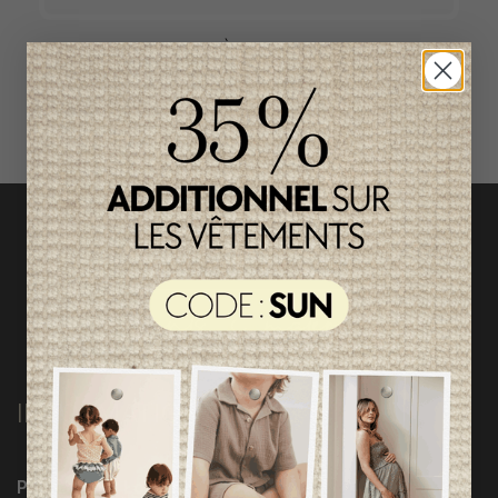
ACCÈS RAPIDE
magasinez par catégorie
INFORMATIONS
Programme Loyauté