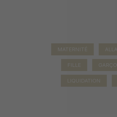
MATERNITÉ
ALL
FILLE
GARÇ
LIQUIDATION