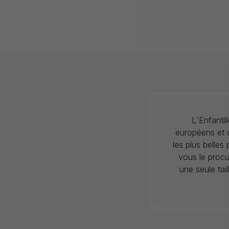
L`Enfanti
européens et c
les plus belles
vous le procu
une seule tai