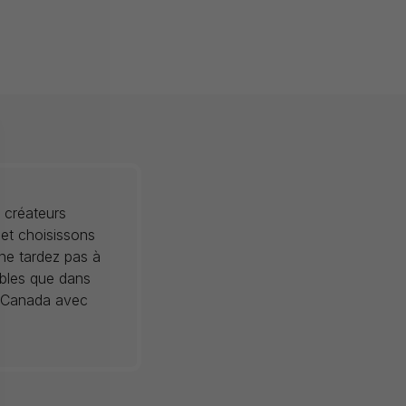
 créateurs
 et choisissons
 ne tardez pas à
ibles que dans
au Canada avec