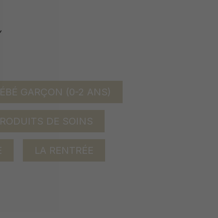
ÉBÉ GARÇON (0-2 ANS)
RODUITS DE SOINS
E
LA RENTRÉE