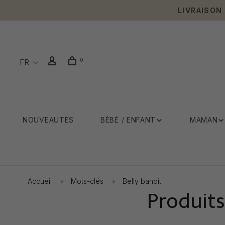
LIVRAISON
0
FR
NOUVEAUTÉS
BÉBÉ / ENFANT
MAMAN
Accueil
Mots-clés
Belly bandit
Produits