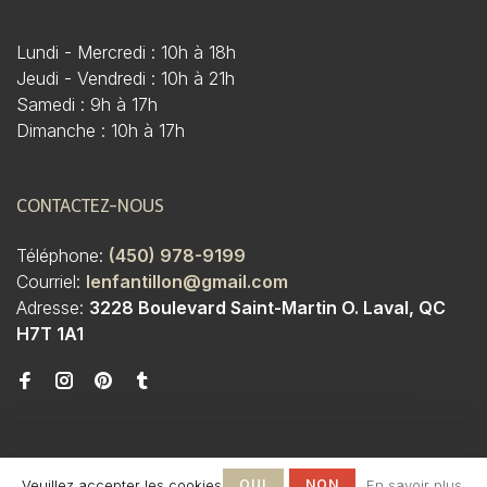
Lundi - Mercredi : 10h à 18h
Jeudi - Vendredi : 10h à 21h
Samedi : 9h à 17h
Dimanche : 10h à 17h
CONTACTEZ-NOUS
Téléphone:
(450) 978-9199
Courriel:
lenfantillon@gmail.com
Adresse:
3228 Boulevard Saint-Martin O. Laval, QC
H7T 1A1
Veuillez accepter les cookies
OUI
NON
En savoir plus