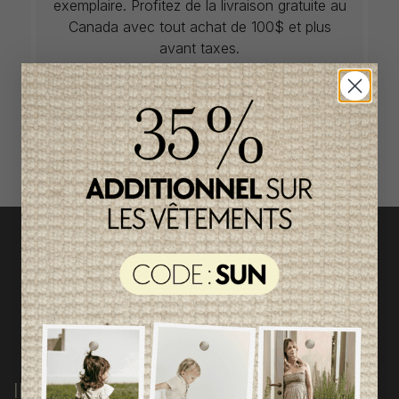
exemplaire. Profitez de la livraison gratuite au
Canada avec tout achat de 100$ et plus
avant taxes.
ACCÈS RAPIDE
magasinez par catégorie
INFORMATIONS