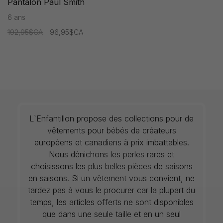
Pantalon Paul Smith
6 ans
192,95$CA
96,95$CA
L`Enfantillon propose des collections pour de
vêtements pour bébés de créateurs
européens et canadiens à prix imbattables.
Nous dénichons les perles rares et
choisissons les plus belles pièces de saisons
en saisons. Si un vêtement vous convient, ne
tardez pas à vous le procurer car la plupart du
temps, les articles offerts ne sont disponibles
que dans une seule taille et en un seul