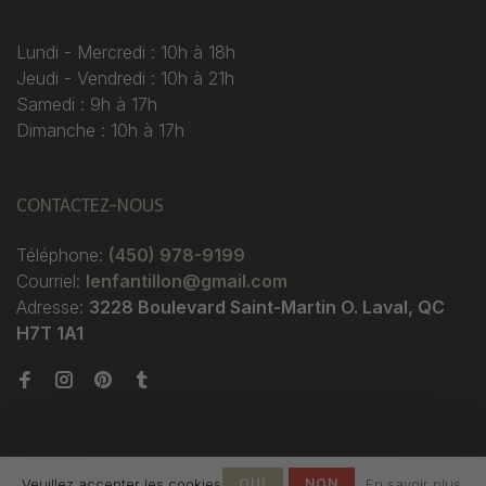
Lundi - Mercredi : 10h à 18h
Jeudi - Vendredi : 10h à 21h
Samedi : 9h à 17h
Dimanche : 10h à 17h
CONTACTEZ-NOUS
Téléphone:
(450) 978-9199
Courriel:
lenfantillon@gmail.com
Adresse:
3228 Boulevard Saint-Martin O. Laval, QC
H7T 1A1
Veuillez accepter les cookies
OUI
NON
En savoir plus