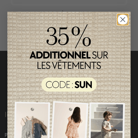
ACCÈS RAPIDE
magasinez par catégorie
INFORMATIONS
Programme Loyauté