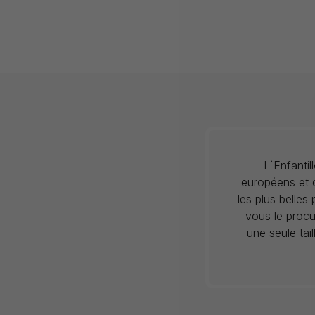
L`Enfanti
européens et c
les plus belles
vous le procu
une seule tai