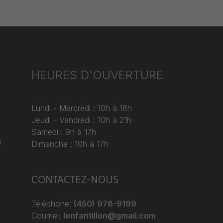
HEURES D'OUVERTURE
Lundi - Mercredi : 10h à 18h
Jeudi - Vendredi : 10h à 21h
Samedi : 9h à 17h
)
Dimanche : 10h à 17h
CONTACTEZ-NOUS
Téléphone:
(450) 978-9199
Courriel:
lenfantillon@gmail.com