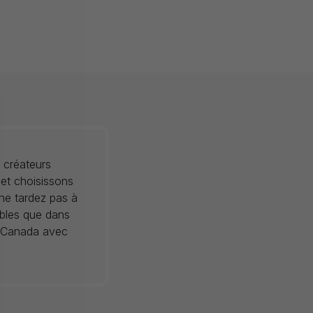
 créateurs
 et choisissons
 ne tardez pas à
ibles que dans
au Canada avec