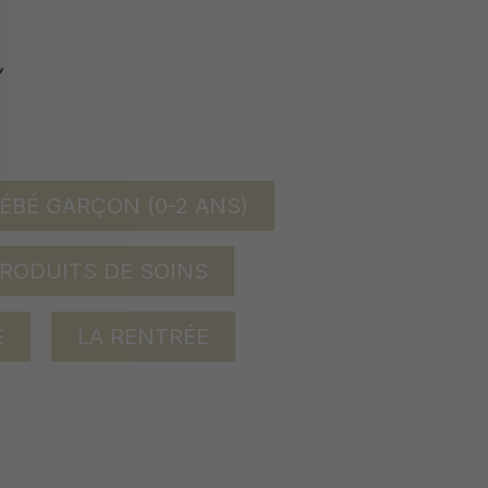
ÉBÉ GARÇON (0-2 ANS)
RODUITS DE SOINS
E
LA RENTRÉE