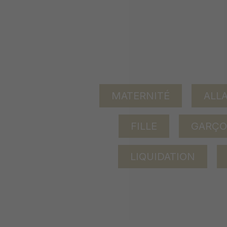
MATERNITÉ
ALL
FILLE
GARÇ
LIQUIDATION