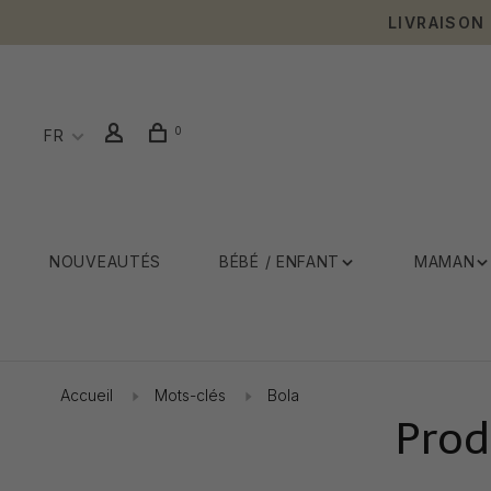
LIVRAISON
0
FR
NOUVEAUTÉS
BÉBÉ / ENFANT
MAMAN
Accueil
Mots-clés
Bola
Prod