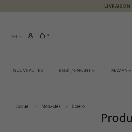
LIVRAISON
0
FR
NOUVEAUTÉS
BÉBÉ / ENFANT
MAMAN
Accueil
Mots-clés
Boléro
Produ