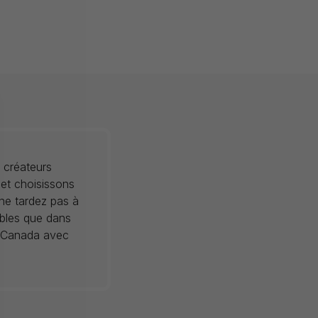
 créateurs
 et choisissons
 ne tardez pas à
ibles que dans
au Canada avec