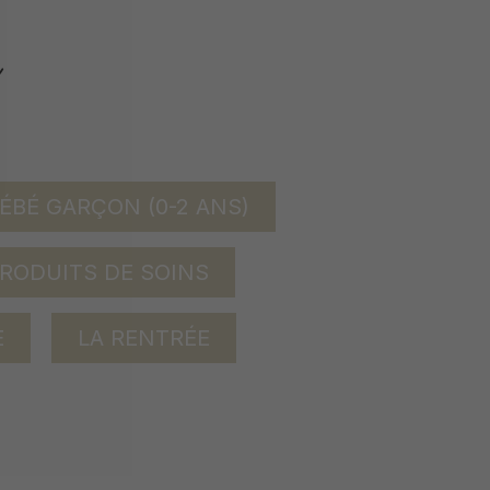
ÉBÉ GARÇON (0-2 ANS)
RODUITS DE SOINS
E
LA RENTRÉE