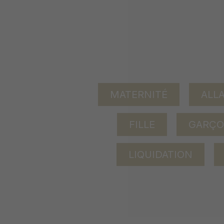
MATERNITÉ
ALL
FILLE
GARÇ
LIQUIDATION