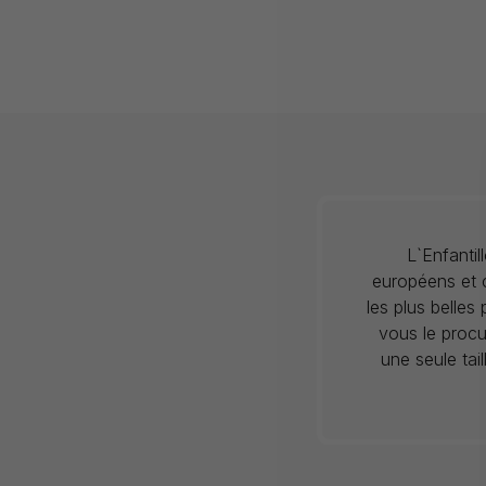
L`Enfanti
européens et c
les plus belles
vous le procu
une seule tai