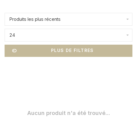
Affiche 1 - 0 de 0
Produits les plus récents
24
PLUS DE FILTRES
Aucun produit n'a été trouvé...