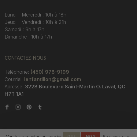
Lundi - Mercredi : 10h à 18h
Jeudi - Vendredi : 10h à 21h
Samedi : 9h à 17h
Dimanche : 10h à 17h
CONTACTEZ-NOUS
Téléphone:
(450) 978-9199
Courriel:
lenfantillon@gmail.com
Adresse:
3228 Boulevard Saint-Martin O. Laval, QC
H7T 1A1
Veuillez accepter les cookies
OUI
NON
En savoir plus