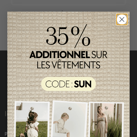
ACCÈS RAPIDE
magasinez par catégorie
INFORMATIONS
Programme Loyauté