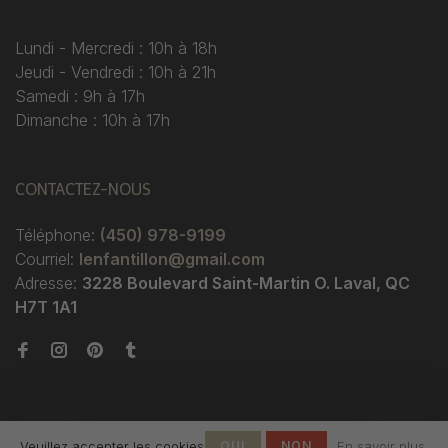
Lundi - Mercredi : 10h à 18h
Jeudi - Vendredi : 10h à 21h
Samedi : 9h à 17h
Dimanche : 10h à 17h
CONTACTEZ-NOUS
Téléphone:
(450) 978-9199
Courriel:
lenfantillon@gmail.com
Adresse:
3228 Boulevard Saint-Martin O. Laval, QC
H7T 1A1
Veuillez accepter les cookies
OUI
NON
En savoir plus