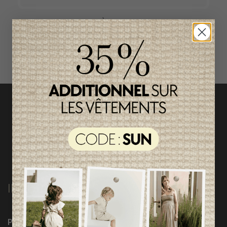
ACCÈS RAPIDE
magasinez par catégorie
INFORMATIONS
Programme Loyauté