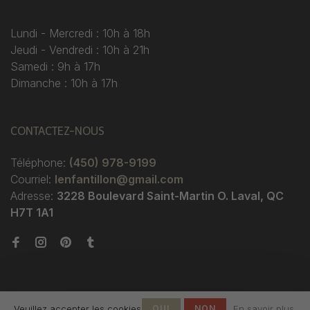
Lundi - Mercredi : 10h à 18h
Jeudi - Vendredi : 10h à 21h
Samedi : 9h à 17h
Dimanche : 10h à 17h
CONTACTEZ-NOUS
Téléphone:
(450) 978-9199
Courriel:
lenfantillon@gmail.com
Adresse:
3228 Boulevard Saint-Martin O. Laval, QC
H7T 1A1
Veuillez accepter les cookies
OUI
NON
En savoir plus