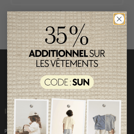
ACCÈS RAPIDE
magasinez par catégorie
INFORMATIONS
Programme Loyauté