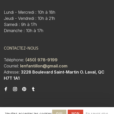
Lundi - Mercredi : 10h à 18h
Jeudi - Vendredi : 10h à 21h
Samedi : 9h à 17h
Dimanche : 10h à 17h
CONTACTEZ-NOUS
Téléphone:
(450) 978-9199
Courriel:
lenfantillon@gmail.com
Adresse:
3228 Boulevard Saint-Martin O. Laval, QC
H7T 1A1
Veuillez accepter les cookies
OUI
NON
En savoir plus