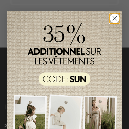
ACCÈS RAPIDE
magasinez par catégorie
INFORMATIONS
Programme Loyauté