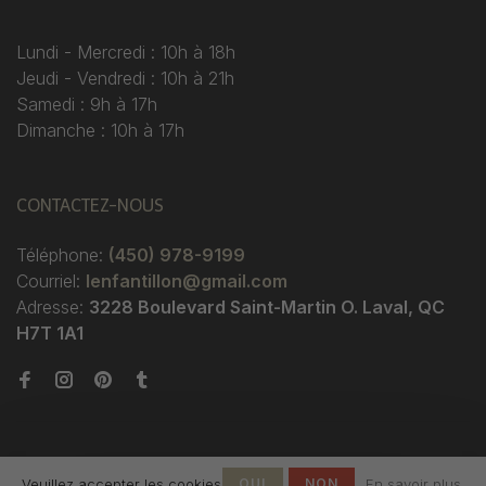
Lundi - Mercredi : 10h à 18h
Jeudi - Vendredi : 10h à 21h
Samedi : 9h à 17h
Dimanche : 10h à 17h
CONTACTEZ-NOUS
Téléphone:
(450) 978-9199
Courriel:
lenfantillon@gmail.com
Adresse:
3228 Boulevard Saint-Martin O. Laval, QC
H7T 1A1
Veuillez accepter les cookies
OUI
NON
En savoir plus