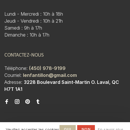
Lundi - Mercredi : 10h à 18h
Jeudi - Vendredi : 10h à 21h
Samedi : 9h à 17h
Dimanche : 10h à 17h
CONTACTEZ-NOUS
Téléphone:
(450) 978-9199
Courriel:
lenfantillon@gmail.com
Adresse:
3228 Boulevard Saint-Martin O. Laval, QC
H7T 1A1
Veuillez accepter les cookies
OUI
NON
En savoir plus