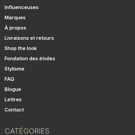
Influenceuses
Marques
À propos
Livraisons et retours
Shop the look
Fondation des étoiles
Stylisme
FAQ
Blogue
Lettres
Contact
CATÉGORIES