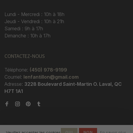
Lundi - Mercredi : 10h à 18h
Jeudi - Vendredi : 10h à 21h
Samedi : 9h à 17h
Dimanche : 10h à 17h
CONTACTEZ-NOUS
Téléphone:
(450) 978-9199
Courriel:
lenfantillon@gmail.com
Adresse:
3228 Boulevard Saint-Martin O. Laval, QC
H7T 1A1
Veuillez accepter les cookies
OUI
NON
En savoir plus