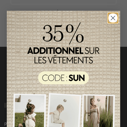
ACCÈS RAPIDE
magasinez par catégorie
INFORMATIONS
Programme Loyauté