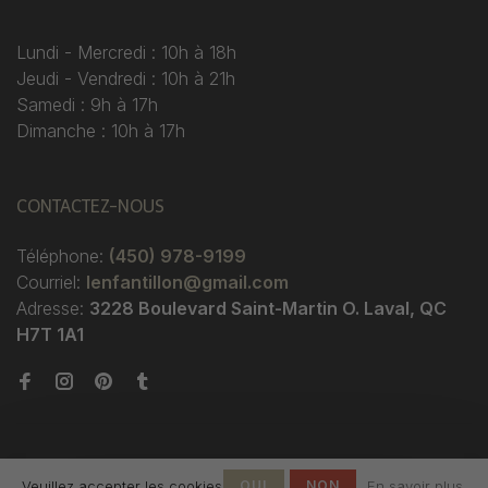
Lundi - Mercredi : 10h à 18h
Jeudi - Vendredi : 10h à 21h
Samedi : 9h à 17h
Dimanche : 10h à 17h
CONTACTEZ-NOUS
Téléphone:
(450) 978-9199
Courriel:
lenfantillon@gmail.com
Adresse:
3228 Boulevard Saint-Martin O. Laval, QC
H7T 1A1
Veuillez accepter les cookies
OUI
NON
En savoir plus