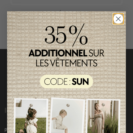
ACCÈS RAPIDE
magasinez par catégorie
INFORMATIONS
Programme Loyauté