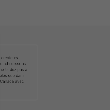
 créateurs
 et choisissons
 ne tardez pas à
ibles que dans
au Canada avec