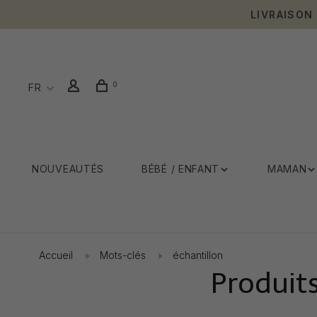
LIVRAISON
0
FR
NOUVEAUTÉS
BÉBÉ / ENFANT
MAMAN
Accueil
Mots-clés
échantillon
Produits