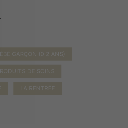
ÉBÉ GARÇON (0-2 ANS)
RODUITS DE SOINS
E
LA RENTRÉE