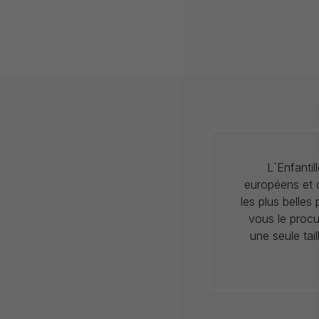
L`Enfanti
européens et c
les plus belles
vous le procu
une seule tai