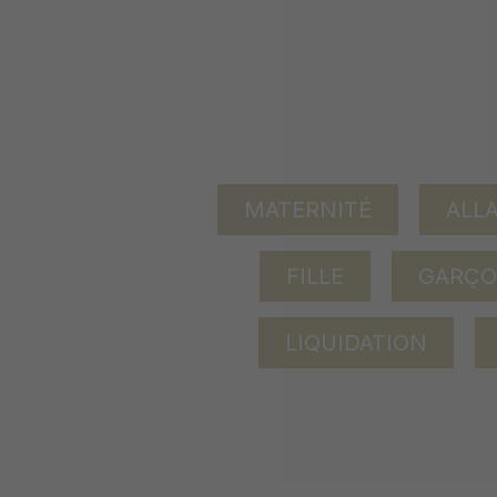
MATERNITÉ
ALL
FILLE
GARÇ
LIQUIDATION