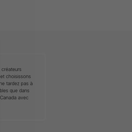
 créateurs
 et choisissons
 ne tardez pas à
ibles que dans
au Canada avec