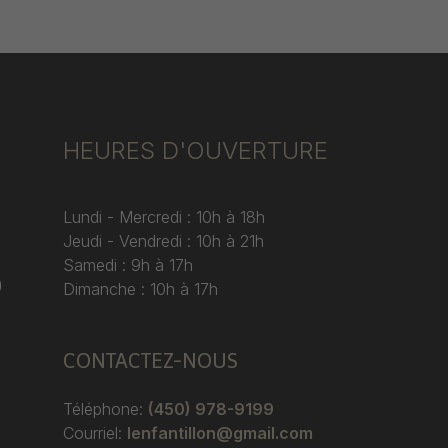
HEURES D'OUVERTURE
Lundi - Mercredi : 10h à 18h
Jeudi - Vendredi : 10h à 21h
Samedi : 9h à 17h
)
Dimanche : 10h à 17h
CONTACTEZ-NOUS
Téléphone:
(450) 978-9199
Courriel:
lenfantillon@gmail.com