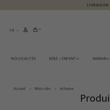
LIVRAISON
0
FR
NOUVEAUTÉS
BÉBÉ / ENFANT
MAMAN
Accueil
Mots-clés
écharpe
Produi