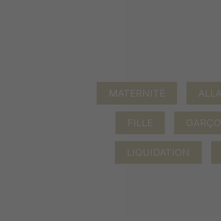
MATERNITÉ
ALL
FILLE
GARÇ
LIQUIDATION