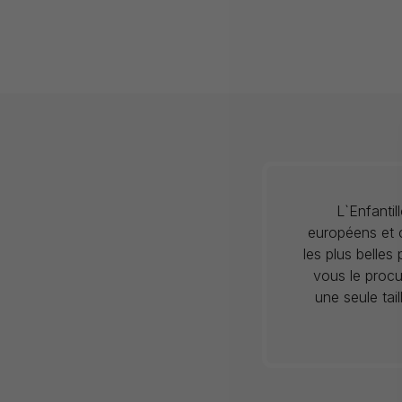
L`Enfanti
européens et c
les plus belles
vous le procu
une seule tai