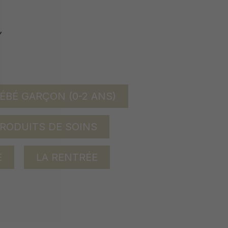
ÉBÉ GARÇON (0-2 ANS)
RODUITS DE SOINS
E
LA RENTRÉE