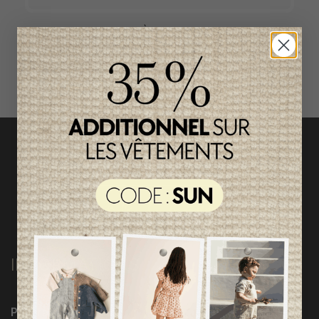
ACCÈS RAPIDE
magasinez par catégorie
INFORMATIONS
Programme Loyauté