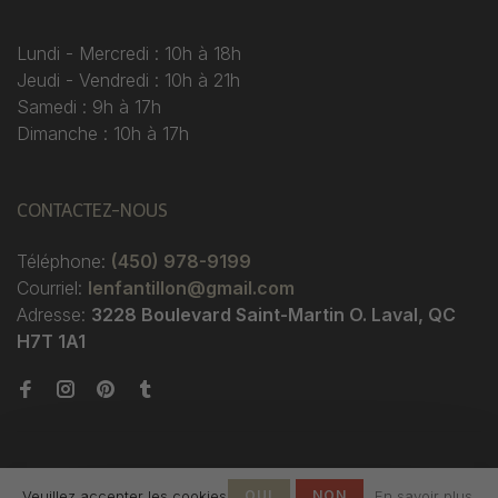
Lundi - Mercredi : 10h à 18h
Jeudi - Vendredi : 10h à 21h
Samedi : 9h à 17h
Dimanche : 10h à 17h
CONTACTEZ-NOUS
Téléphone:
(450) 978-9199
Courriel:
lenfantillon@gmail.com
Adresse:
3228 Boulevard Saint-Martin O. Laval, QC
H7T 1A1
Veuillez accepter les cookies
OUI
NON
En savoir plus