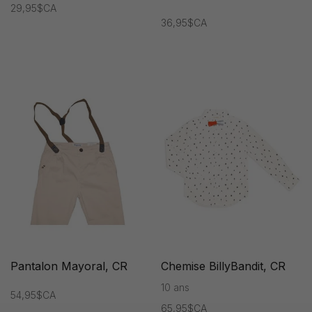
29,95$CA
36,95$CA
Pantalon Mayoral, CR
Chemise BillyBandit, CR
10 ans
54,95$CA
65,95$CA