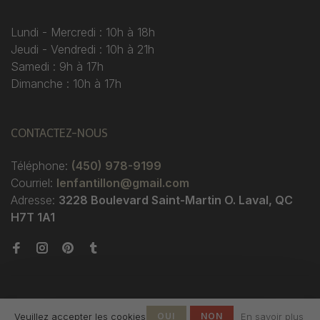
Lundi - Mercredi : 10h à 18h
Jeudi - Vendredi : 10h à 21h
Samedi : 9h à 17h
Dimanche : 10h à 17h
CONTACTEZ-NOUS
Téléphone:
(450) 978-9199
Courriel:
lenfantillon@gmail.com
Adresse:
3228 Boulevard Saint-Martin O. Laval, QC
H7T 1A1
Veuillez accepter les cookies
OUI
NON
En savoir plus