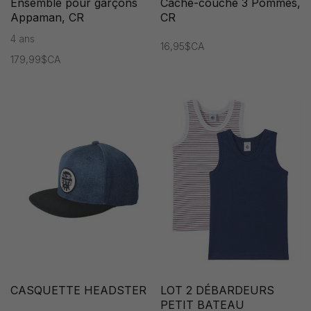
Ensemble pour garçons
Cache-couche 3 Pommes,
Appaman, CR
CR
4 ans
16,95$CA
179,99$CA
CASQUETTE HEADSTER
LOT 2 DÉBARDEURS
PETIT BATEAU