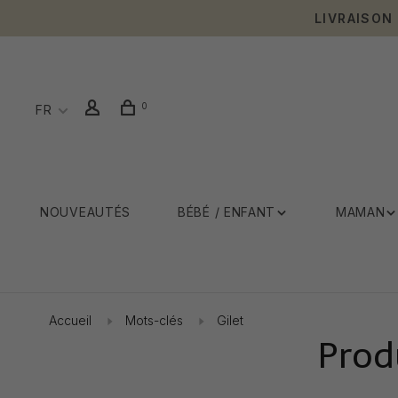
LIVRAISON
0
FR
NOUVEAUTÉS
BÉBÉ / ENFANT
MAMAN
Accueil
Mots-clés
Gilet
Prod