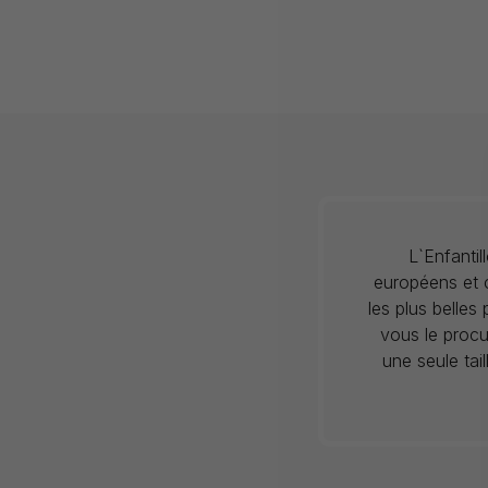
L`Enfanti
européens et c
les plus belles
vous le procu
une seule tai