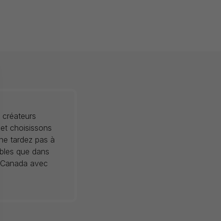
 créateurs
 et choisissons
 ne tardez pas à
ibles que dans
au Canada avec