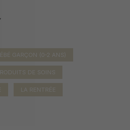
ÉBÉ GARÇON (0-2 ANS)
RODUITS DE SOINS
E
LA RENTRÉE