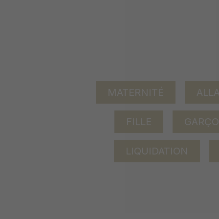
MATERNITÉ
ALL
FILLE
GARÇ
LIQUIDATION