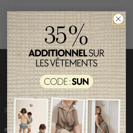
ACCÈS RAPIDE
magasinez par catégorie
INFORMATIONS
Programme Loyauté