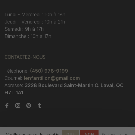
Lundi - Mercredi : 10h à 18h
Jeudi - Vendredi : 10h à 21h
Samedi : 9h à 17h
Dimanche : 10h à 17h
CONTACTEZ-NOUS
Téléphone:
(450) 978-9199
Courriel:
lenfantillon@gmail.com
Adresse:
3228 Boulevard Saint-Martin O. Laval, QC
H7T 1A1
Veuillez accepter les cookies
OUI
NON
En savoir plus