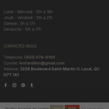
Lundi - Mercredi : 10h à 18h
Jeudi - Vendredi : 10h à 21h
Samedi : 9h à 17h
Dimanche : 10h à 17h
CONTACTEZ-NOUS
Téléphone:
(450) 978-9199
Courriel:
lenfantillon@gmail.com
Adresse:
3228 Boulevard Saint-Martin O. Laval, QC
H7T 1A1
Veuillez accepter les cookies
OUI
NON
En savoir plus