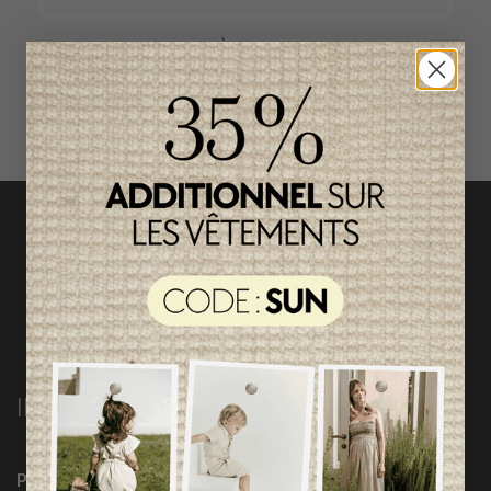
ACCÈS RAPIDE
magasinez par catégorie
INFORMATIONS
Programme Loyauté