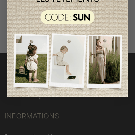
ACCÈS RAPIDE
magasinez par catégorie
INFORMATIONS