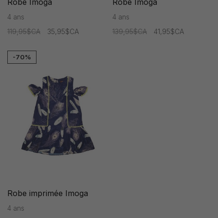
Robe Imoga
Robe Imoga
4 ans
4 ans
119,95$CA
35,95$CA
139,95$CA
41,95$CA
-70%
Robe imprimée Imoga
4 ans