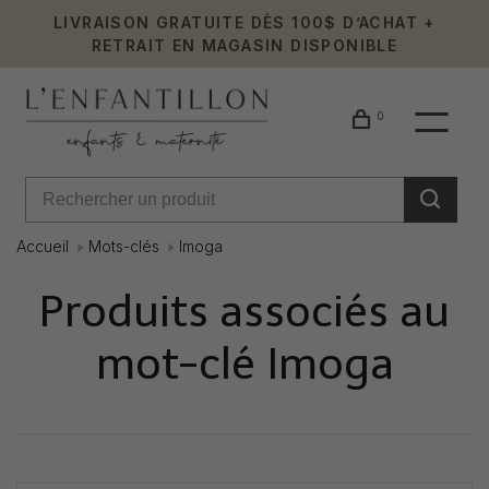
LIVRAISON GRATUITE DÈS 100$ D’ACHAT +
RETRAIT EN MAGASIN DISPONIBLE
0
Accueil
Mots-clés
Imoga
Produits associés au
mot-clé Imoga
Affiche 1 - 3 de 3