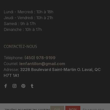
Lundi - Mercredi : 10h à 18h
Jeudi - Vendredi : 10h à 21h
Samedi : 9h à 17h
Dimanche : 10h à 17h
CONTACTEZ-NOUS
Téléphone:
(450) 978-9199
Courriel:
lenfantillon@gmail.com
Adresse:
3228 Boulevard Saint-Martin O. Laval, QC
H7T 1A1
Veuillez accepter les cookies
OUI
NON
En savoir plus