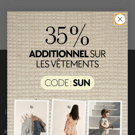
ACCÈS RAPIDE
magasinez par catégorie
INFORMATIONS
Programme Loyauté