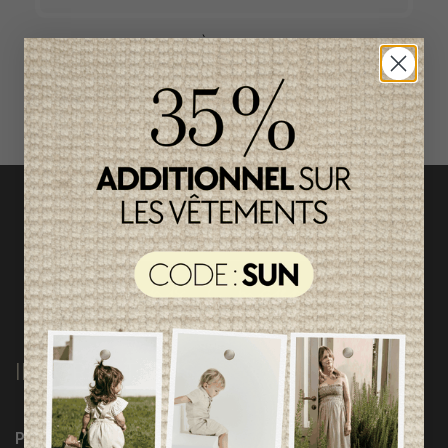
ACCÈS RAPIDE
magasinez par catégorie
INFORMATIONS
Programme Loyauté