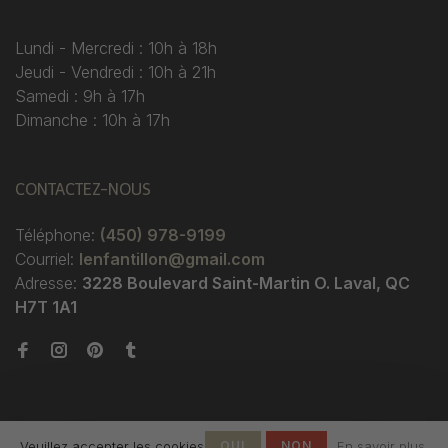
Lundi - Mercredi : 10h à 18h
Jeudi - Vendredi : 10h à 21h
Samedi : 9h à 17h
Dimanche : 10h à 17h
CONTACTEZ-NOUS
Téléphone:
(450) 978-9199
Courriel:
lenfantillon@gmail.com
Adresse:
3228 Boulevard Saint-Martin O. Laval, QC
H7T 1A1
Veuillez accepter les cookies
OUI
NON
En savoir plus