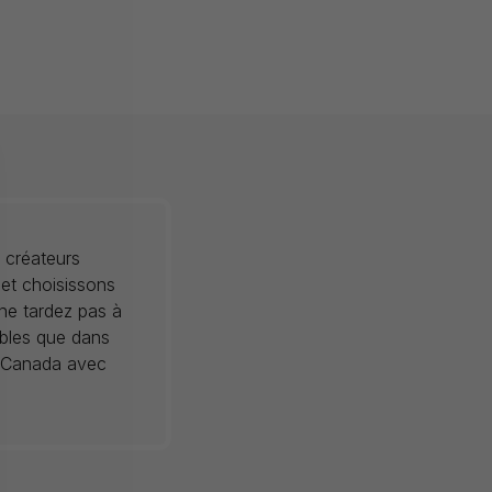
 créateurs
 et choisissons
 ne tardez pas à
ibles que dans
au Canada avec