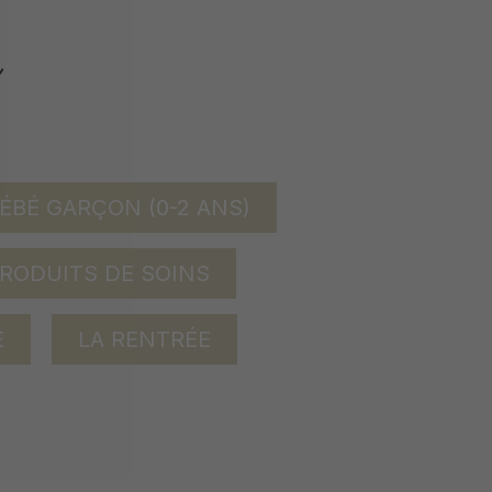
ÉBÉ GARÇON (0-2 ANS)
RODUITS DE SOINS
E
LA RENTRÉE