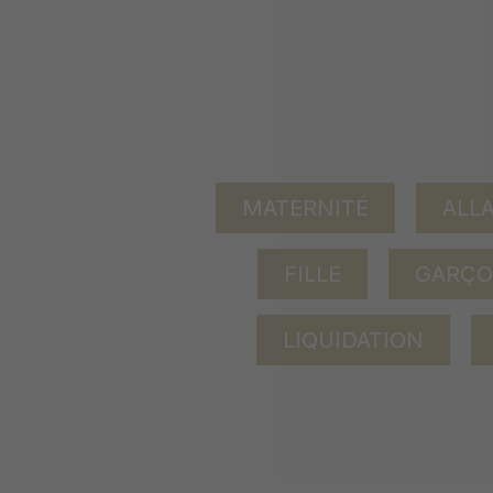
MATERNITÉ
ALL
FILLE
GARÇ
LIQUIDATION