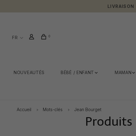
LIVRAISON
0
FR
NOUVEAUTÉS
BÉBÉ / ENFANT
MAMAN
Accueil
Mots-clés
Jean Bourget
Produits