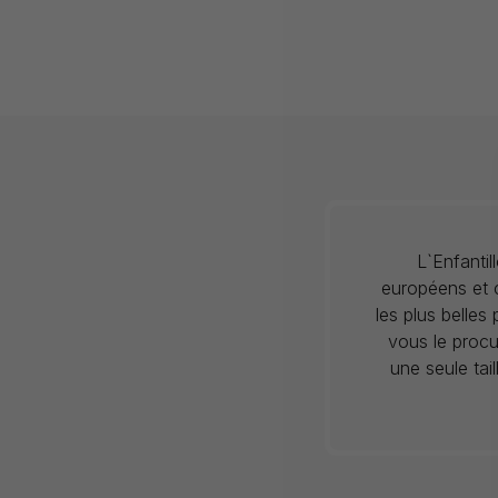
L`Enfanti
européens et c
les plus belles
vous le procu
une seule tai