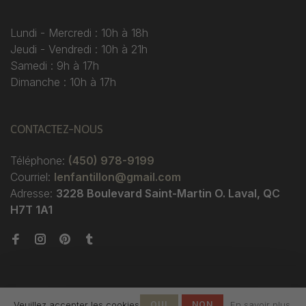
Lundi - Mercredi : 10h à 18h
Jeudi - Vendredi : 10h à 21h
Samedi : 9h à 17h
Dimanche : 10h à 17h
CONTACTEZ-NOUS
Téléphone:
(450) 978-9199
Courriel:
lenfantillon@gmail.com
Adresse:
3228 Boulevard Saint-Martin O. Laval, QC
H7T 1A1
Veuillez accepter les cookies
OUI
NON
En savoir plus