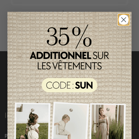
ACCÈS RAPIDE
magasinez par catégorie
INFORMATIONS
Programme Loyauté