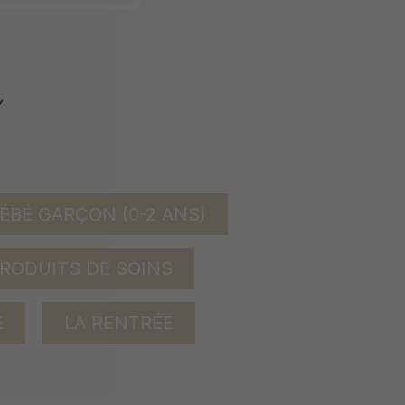
ÉBÉ GARÇON (0-2 ANS)
RODUITS DE SOINS
E
LA RENTRÉE