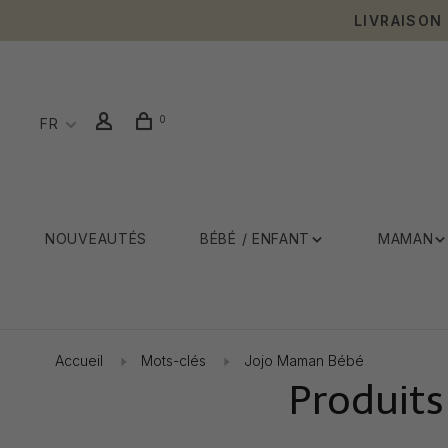
LIVRAISON
0
FR
NOUVEAUTÉS
BÉBÉ / ENFANT
MAMAN
Accueil
Mots-clés
Jojo Maman Bébé
Produits