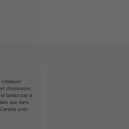
 créateurs
 et choisissons
 ne tardez pas à
ibles que dans
au Canada avec