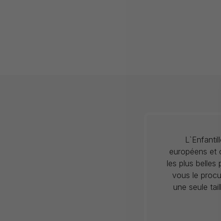
L`Enfanti
européens et c
les plus belles
vous le procu
une seule tai