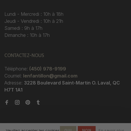
Lundi - Mercredi : 10h à 18h
Jeudi - Vendredi : 10h à 21h
Samedi : 9h à 17h
Dimanche : 10h à 17h
CONTACTEZ-NOUS
Téléphone:
(450) 978-9199
Courriel:
lenfantillon@gmail.com
Adresse:
3228 Boulevard Saint-Martin O. Laval, QC
H7T 1A1
Veuillez accepter les cookies
OUI
NON
En savoir plus