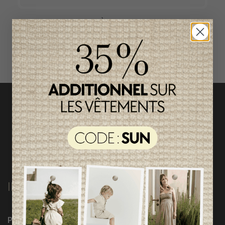
ACCÈS RAPIDE
magasinez par catégorie
INFORMATIONS
Programme Loyauté