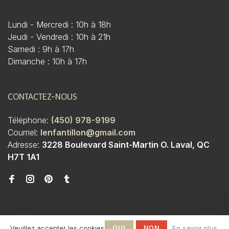
Lundi - Mercredi : 10h à 18h
Jeudi - Vendredi : 10h à 21h
Samedi : 9h à 17h
Dimanche : 10h à 17h
CONTACTEZ-NOUS
Téléphone:
(450) 978-9199
Courriel:
lenfantillon@gmail.com
Adresse:
3228 Boulevard Saint-Martin O. Laval, QC
H7T 1A1
Veuillez accepter les cookies
OUI
NON
En savoir plus