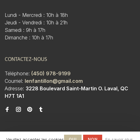
Lundi - Mercredi : 10h à 18h
Jeudi - Vendredi : 10h à 21h
Samedi : 9h à 17h
Dimanche : 10h à 17h
CONTACTEZ-NOUS
Téléphone:
(450) 978-9199
Courriel:
lenfantillon@gmail.com
Adresse:
3228 Boulevard Saint-Martin O. Laval, QC
H7T 1A1
Veuillez accepter les cookies
OUI
NON
En savoir plus