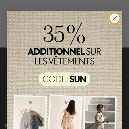
ACCÈS RAPIDE
magasinez par catégorie
INFORMATIONS
Programme Loyauté