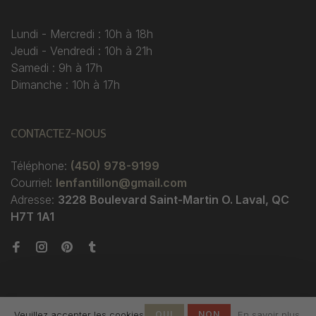
Lundi - Mercredi : 10h à 18h
Jeudi - Vendredi : 10h à 21h
Samedi : 9h à 17h
Dimanche : 10h à 17h
CONTACTEZ-NOUS
Téléphone:
(450) 978-9199
Courriel:
lenfantillon@gmail.com
Adresse:
3228 Boulevard Saint-Martin O. Laval, QC
H7T 1A1
Veuillez accepter les cookies
OUI
NON
En savoir plus