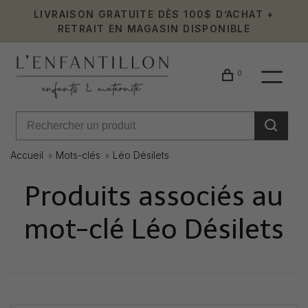
LIVRAISON GRATUITE DÈS 100$ D’ACHAT +
RETRAIT EN MAGASIN DISPONIBLE
0
Accueil
Mots-clés
Léo Désilets
Produits associés au
mot-clé Léo Désilets
Affiche 1 - 0 de 0